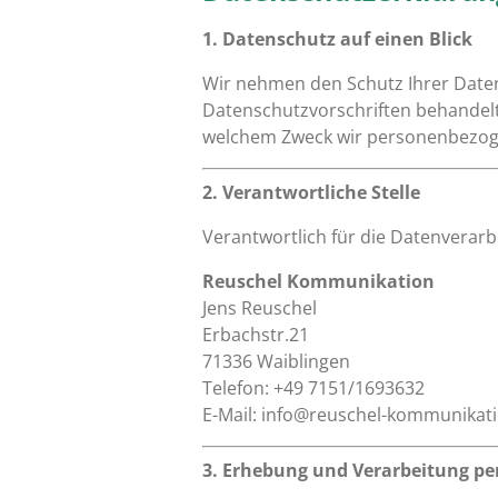
1. Datenschutz auf einen Blick
Wir nehmen den Schutz Ihrer Date
Datenschutzvorschriften behandelt
welchem Zweck wir personenbezoge
2. Verantwortliche Stelle
Verantwortlich für die Datenverarbe
Reuschel Kommunikation
Jens Reuschel
Erbachstr.21
71336 Waiblingen
Telefon: +49 7151/1693632
E-Mail: info@reuschel-kommunikat
3. Erhebung und Verarbeitung p