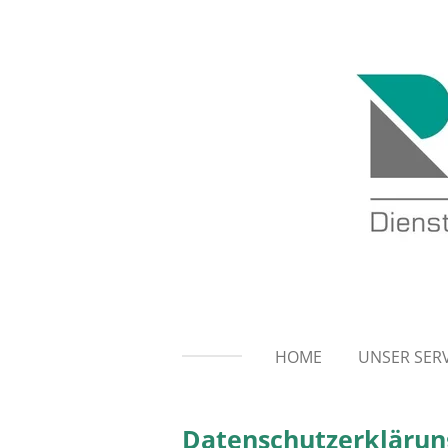
Zum
Hauptinhalt
springen
HOME
UNSER SERV
Datenschutzerklärun