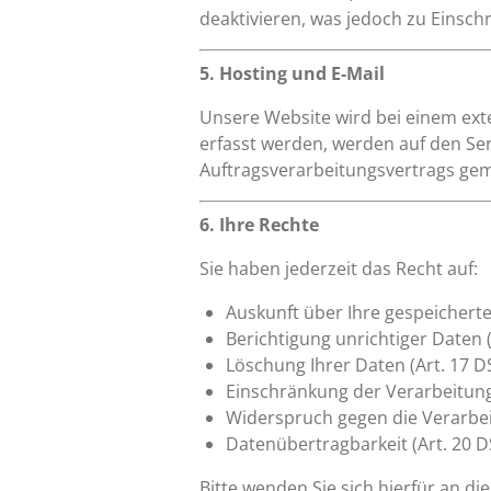
deaktivieren, was jedoch zu Einsch
5. Hosting und E-Mail
Unsere Website wird bei einem ext
erfasst werden, werden auf den Se
Auftragsverarbeitungsvertrags gem
6. Ihre Rechte
Sie haben jederzeit das Recht auf:
Auskunft über Ihre gespeichert
Berichtigung unrichtiger Daten 
Löschung Ihrer Daten (Art. 17 
Einschränkung der Verarbeitung
Widerspruch gegen die Verarbei
Datenübertragbarkeit (Art. 20 
Bitte wenden Sie sich hierfür an di