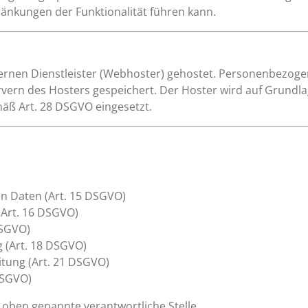
ränkungen der Funktionalität führen kann.
ernen Dienstleister (Webhoster) gehostet. Personenbezogen
rvern des Hosters gespeichert. Der Hoster wird auf Grundla
äß Art. 28 DSGVO eingesetzt.
en Daten (Art. 15 DSGVO)
(Art. 16 DSGVO)
DSGVO)
 (Art. 18 DSGVO)
tung (Art. 21 DSGVO)
DSGVO)
e oben genannte verantwortliche Stelle.